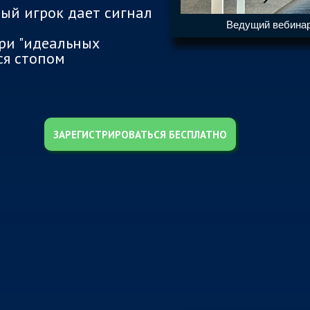
ный игрок дает сигнал
Ведущий вебинар
ри "идеальных
ся стопом
ЗАРЕГИСТРИРОВАТЬСЯ БЕСПЛАТНО