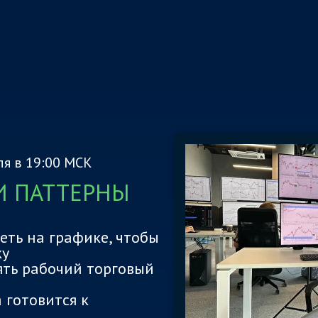
я в 19:00 МСК
И ПАТТЕРНЫ
еть на графике, чтобы
ку
оять рабочий торговый
а готовится к