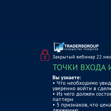
Закрытый вебинар 22 июл
ТОЧКИ ВХОДА 
Вы узнаете:
• Что необходимо увид
уверенно войти в сдел
• Из чего должен сост
паттерн
• 5 признаков, что цен
движению