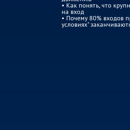
• Как понять, что круп
на вход
• Почему 80% входов п
условиях" заканчивают